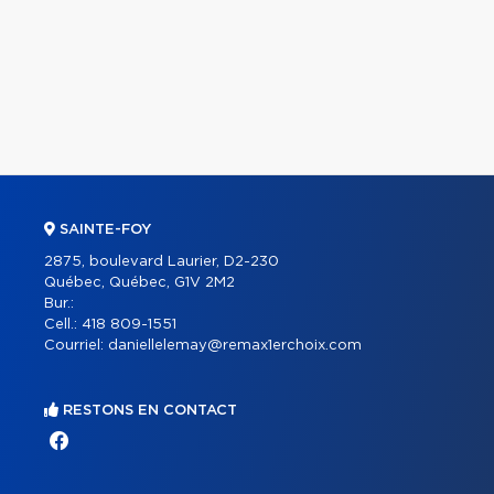
SAINTE-FOY
2875, boulevard Laurier, D2-230
Québec, Québec, G1V 2M2
Bur.:
Cell.:
418 809-1551
Courriel:
daniellelemay@remax1erchoix.com
RESTONS EN CONTACT