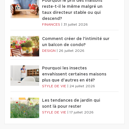
Pourquoi le prix des maisons
reste-t-il le même malgré un
taux directeur stable ou qui
descend?
FINANCES
|
31 juillet 2026
Comment créer de l'intimité sur
un balcon de condo?
DESIGN
|
26 juillet 2026
Pourquoi les insectes
envahissent certaines maisons
plus que d'autres en été?
STYLE DE VIE
|
24 juillet 2026
Les tendances de jardin qui
sont là pour rester
STYLE DE VIE
|
17 juillet 2026