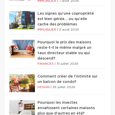
IMMOBILIER
|
7 août 2026
Les signes qu'une copropriété
est bien gérée… ou qu'elle
cache des problèmes
IMMOBILIER
|
2 août 2026
Pourquoi le prix des maisons
reste-t-il le même malgré un
taux directeur stable ou qui
descend?
FINANCES
|
31 juillet 2026
Comment créer de l'intimité sur
un balcon de condo?
DESIGN
|
26 juillet 2026
Pourquoi les insectes
envahissent certaines maisons
plus que d'autres en été?