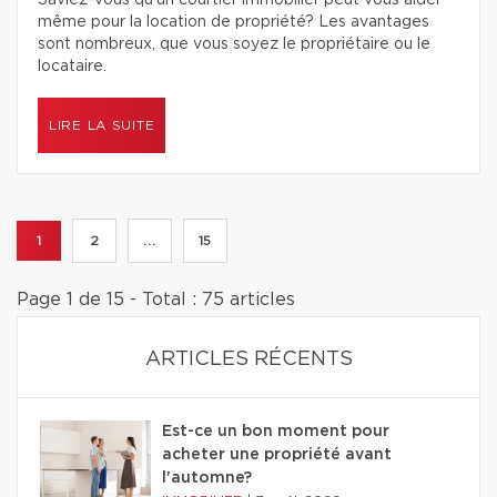
Saviez-vous qu’un courtier immobilier peut vous aider
même pour la location de propriété? Les avantages
sont nombreux, que vous soyez le propriétaire ou le
locataire.
LIRE LA SUITE
1
2
...
15
Page 1 de 15 - Total : 75 articles
ARTICLES RÉCENTS
Est-ce un bon moment pour
acheter une propriété avant
l'automne?