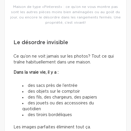
Maison de type «Pinterest» : ce qu’on ne vous montre pas
sont les autres pièces moins bien aménagées ou au goût du
jour, ou encore le désordre dans les rangements fermés. Une
propriété, c’est vivant!
Le désordre invisible
Ce qu’on ne voit jamais sur les photos? Tout ce qui
traîne habituellement dans une maison.
Dans la vraie vie, il y a :
des sacs près de l’entrée
des objets sur le comptoir
des fils, des chargeurs, des papiers
des jouets ou des accessoires du
quotidien
des tiroirs bordéliques
Les images parfaites éliminent tout ça.