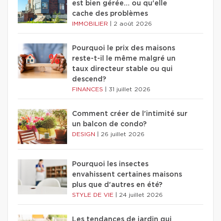
est bien gérée… ou qu'elle
cache des problèmes
IMMOBILIER
|
2 août 2026
Pourquoi le prix des maisons
reste-t-il le même malgré un
taux directeur stable ou qui
descend?
FINANCES
|
31 juillet 2026
Comment créer de l'intimité sur
un balcon de condo?
DESIGN
|
26 juillet 2026
Pourquoi les insectes
envahissent certaines maisons
plus que d'autres en été?
STYLE DE VIE
|
24 juillet 2026
Les tendances de jardin qui