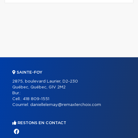
SAINTE-FOY
2875, boulevard Laurier, D2-230
Québec, Québec, G1V 2M2
Bur.:
Cell.:
418 809-1551
Courriel:
daniellelemay@remax1erchoix.com
RESTONS EN CONTACT