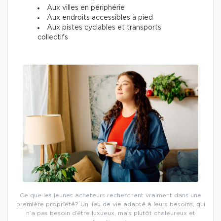
Aux villes en périphérie
Aux endroits accessibles à pied
Aux pistes cyclables et transports
collectifs
Ce que les jeunes acheteurs recherchent vraiment dans une
première propriété? Un lieu de vie adapté à leurs besoins, qui
n’a pas besoin d’être luxueux, mais plutôt chaleureux et