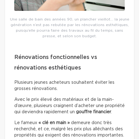
Une salle de bain des années 90, un plancher vieillot… la jeune
génération n’est pas rebutée par les rénovations esthétiques,
puisqu’elle pourra faire des travaux au fil du temps, sans
presse, et selon son budget.
Rénovations fonctionnelles vs
rénovations esthétiques
Plusieurs jeunes acheteurs souhaitent éviter les
grosses rénovations.
Avec le prix élevé des matériaux et de la main-
d’œuvre, plusieurs craignent d’acheter une propriété
qui deviendra rapidement un
gouffre financier
.
Le fameux
« clé en main »
demeure donc très
recherché, et ce, malgré les prix plus alléchants des
propriétés qui exigent des rénovations importantes.