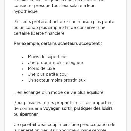
De plus en plus de jeunes adultes refusent de
consacrer presque tout leur salaire à leur
hypothèque.
Plusieurs préfèrent acheter une maison plus petite
ou un condo plus simple afin de conserver une
certaine liberté financière.
Par exemple, certains acheteurs acceptent :
Moins de superficie
Une propriété plus éloignée
Moins de luxe
Une plus petite cour
Un secteur moins prestigieux
… en échange d’un mode de vie plus équilibré.
Pour plusieurs futurs propriétaires, il est important
de continuer à
voyager
,
sortir
,
pratiquer des loisirs
ou
épargner
.
Ce qui était beaucoup moins une préoccupation de
la génération des Baby-boomers, par exemple!